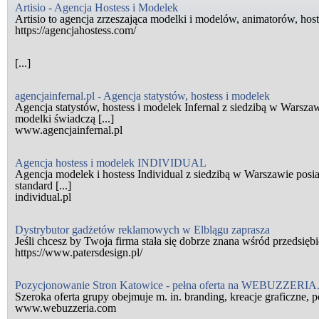
Artisio - Agencja Hostess i Modelek
Artisio to agencja zrzeszająca modelki i modelów, animatorów, hos
https://agencjahostess.com/
[...]
agencjainfernal.pl - Agencja statystów, hostess i modelek
Agencja statystów, hostess i modelek Infernal z siedzibą w Warszawi
modelki świadczą [...]
www.agencjainfernal.pl
Agencja hostess i modelek INDIVIDUAL
Agencja modelek i hostess Individual z siedzibą w Warszawie posi
standard [...]
individual.pl
Dystrybutor gadżetów reklamowych w Elblągu zaprasza
Jeśli chcesz by Twoja firma stała się dobrze znana wśród przedsiębior
https://www.patersdesign.pl/
Pozycjonowanie Stron Katowice - pełna oferta na WEBUZZERIA
Szeroka oferta grupy obejmuje m. in. branding, kreacje graficzne, pol
www.webuzzeria.com