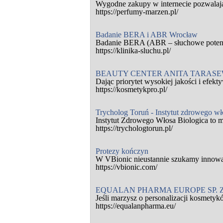
Wygodne zakupy w internecie pozwalają 
https://perfumy-marzen.pl/
Badanie BERA i ABR Wrocław
Badanie BERA (ABR – słuchowe potencja
https://klinika-sluchu.pl/
BEAUTY CENTER ANITA TARASE
Dając priorytet wysokiej jakości i efek
https://kosmetykpro.pl/
Trycholog Toruń - Instytut zdrowego wł
Instytut Zdrowego Włosa Biologica to mi
https://trychologtorun.pl/
Protezy kończyn
W VBionic nieustannie szukamy innowac
https://vbionic.com/
EQUALAN PHARMA EUROPE SP. Z
Jeśli marzysz o personalizacji kosmetyk
https://equalanpharma.eu/