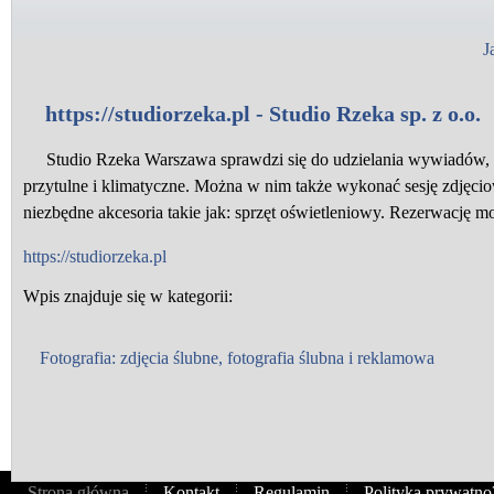
J
https://studiorzeka.pl - Studio Rzeka sp. z o.o.
Studio Rzeka Warszawa sprawdzi się do udzielania wywiadów, 
przytulne i klimatyczne. Można w nim także wykonać sesję zdjęci
niezbędne akcesoria takie jak: sprzęt oświetleniowy. Rezerwację m
https://studiorzeka.pl
Wpis znajduje się w kategorii:
Fotografia: zdjęcia ślubne, fotografia ślubna i reklamowa
Strona główna
Kontakt
Regulamin
Polityka prywatno