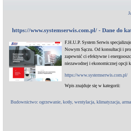
J
https://www.systemserwis.com.pl/ - Dane do ka
F.H.U.P. System Serwis specjalizuj
Nowym Sączu. Od konsultacji i proj
zapewnić ci efektywne i energooszc
niezawodnej i ekonomicznej opcji k
https://www.systemserwis.com.pl/
Wpis znajduje się w kategorii:
Budownictwo: ogrzewanie, kotły, wentylacja, klimatyzacja, armat