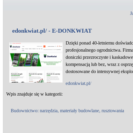
J
edonkwiat.pl/ - E-DONKWIAT
Dzięki ponad 40-letniemu doświadc
profesjonalnego ogrodnictwa. Firm
doniczki przezroczyste i kaskadow
kompensacją lub bez, wraz z osprzę
dostosowane do intensywnej eksplo
edonkwiat.pl/
Wpis znajduje się w kategorii:
Budownictwo: narzędzia, materiały budowlane, rusztowania