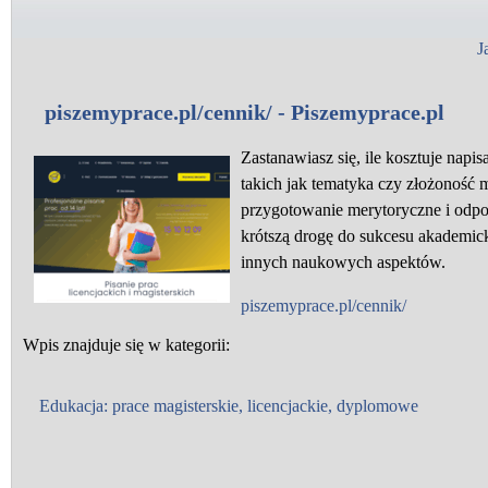
J
piszemyprace.pl/cennik/ - Piszemyprace.pl
Zastanawiasz się, ile kosztuje napi
takich jak tematyka czy złożoność m
przygotowanie merytoryczne i odp
krótszą drogę do sukcesu akademick
innych naukowych aspektów.
piszemyprace.pl/cennik/
Wpis znajduje się w kategorii:
Edukacja: prace magisterskie, licencjackie, dyplomowe