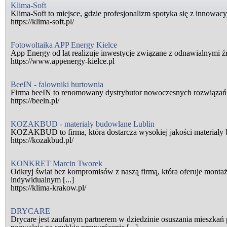
Klima-Soft
Klima-Soft to miejsce, gdzie profesjonalizm spotyka się z innowacyj
https://klima-soft.pl/
Fotowoltaika APP Energy Kielce
App Energy od lat realizuje inwestycje związane z odnawialnymi źró
https://www.appenergy-kielce.pl
BeeIN - falowniki hurtownia
Firma beeIN to renomowany dystrybutor nowoczesnych rozwiązań z z
https://beein.pl/
KOZAKBUD - materiały budowlane Lublin
KOZAKBUD to firma, która dostarcza wysokiej jakości materiały b
https://kozakbud.pl/
KONKRET Marcin Tworek
Odkryj świat bez kompromisów z naszą firmą, która oferuje monta
indywidualnym [...]
https://klima-krakow.pl/
DRYCARE
Drycare jest zaufanym partnerem w dziedzinie osuszania mieszkań