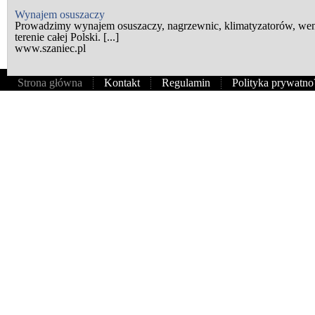
Wynajem osuszaczy
Prowadzimy wynajem osuszaczy, nagrzewnic, klimatyzatorów, wen
terenie całej Polski. [...]
www.szaniec.pl
Strona główna
Kontakt
Regulamin
Polityka prywatno