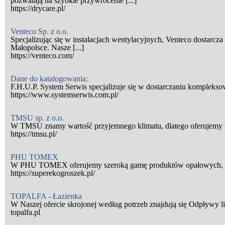
pozwalają na szybkie przywrócenie [...]
https://drycare.pl/
Venteco Sp. z o.o.
Specjalizując się w instalacjach wentylacyjnych, Venteco dostarcz
Małopolsce. Nasze [...]
https://venteco.com/
Dane do katalogowania:
F.H.U.P. System Serwis specjalizuje się w dostarczaniu komplekso
https://www.systemserwis.com.pl/
TMSU sp. z o.o.
W TMSU znamy wartość przyjemnego klimatu, dlatego oferujemy ko
https://tmsu.pl/
PHU TOMEX
W PHU TOMEX oferujemy szeroką gamę produktów opałowych, aby 
https://superekogroszek.pl/
TOPALFA - Łazienka
W Naszej ofercie skrojonej według potrzeb znajdują się Odpływy 
topalfa.pl